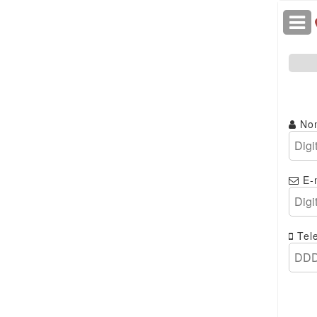
No
E-
Tel