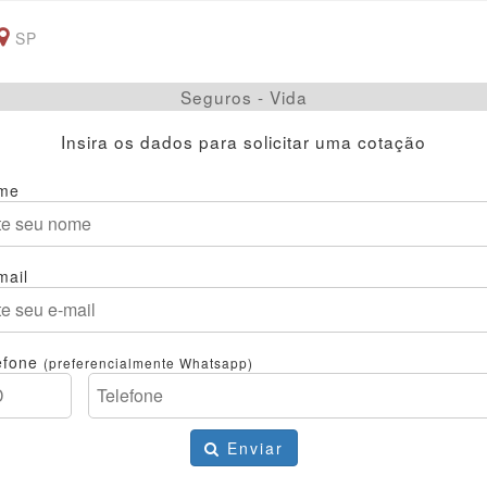
SP
Seguros - Vida
Insira os dados para solicitar uma cotação
me
mail
efone
(preferencialmente Whatsapp)
Enviar